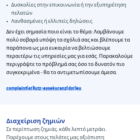
Δυσκολίες στην επικοινωνία ή την εξυπηρέτηση
πελατών
Λανθασμένες ή ελλιπείς δηλώσεις
Δεν έχει σημασία ποιο είναι το θέμα: Λαμβάνουμε
πολύ σοβαρά υπόψη τα σχόλιά σας και βλέπουμε τα
παράπονα ως μια ευκαιρία να βελτιώσουμε
περαιτέρω τις υπηρεσίες μας για εσάς. Παρακαλούμε
περιγράψτε το πρόβλημά σας όσο το δυνατόν πιο
συγκεκριμένα - θα το αντιμετωπίσουμε άμεσα.
complaint(at)lutz-assekuranz(dot)eu
Διαχείριση ζημιών
Σε περίπτωση ζημιάς, κάθε λεπτό μετράει.
Παρέχουμε στους πελάτες μας αξιόπιστη