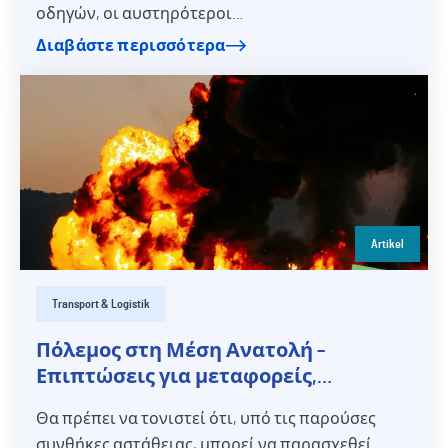
οδηγών, οι αυστηρότεροι…
Διαβάστε περισσότερα
Artikel
Transport & Logistik
Πόλεμος στη Μέση Ανατολή –
Επιπτώσεις για μεταφορείς,
διαμεταφορείς και τη μεταφορική/
Θα πρέπει να τονιστεί ότι, υπό τις παρούσες
βιομηχανική οικονομία
συνθήκες αστάθειας, μπορεί να παρασχεθεί