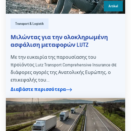
Artikel
Transport & Logistik
Μιλώντας για την ολοκληρωμένη
ασφάλιση μεταφορών LUTZ
Με την ευκαιρία της παρουσίασης του
προϊόντος Lutz Transport Comprehensive Insurance σε
διάφορες αγορές της Ανατολικής Ευρώπης, ο
επικεφαλής του…
Διαβάστε περισσότερα