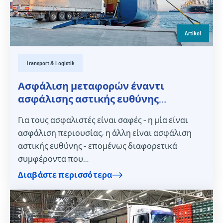
Artikel
Transport & Logistik
Ασφάλιση μεταφορών έναντι
ασφάλισης αστικής ευθύνης
μεταφορών - διευκρίνιση των όρων
Για τους ασφαλιστές είναι σαφές - η μία είναι
ασφάλιση περιουσίας, η άλλη είναι ασφάλιση
αστικής ευθύνης - επομένως διαφορετικά
συμφέροντα που…
Διαβάστε περισσότερα