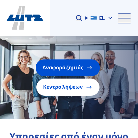
EL
Αναφορά ζημιάς
Κέντρο λήψεων
Υπηρεσίες από έναν μόνο