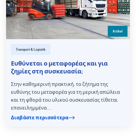
Artikel
Transport & Logistik
Ευθύνεται ο μεταφορέας και για
ζημίες στη συσκευασία;
Στην καθημερινή πρακτική, το ζήτημα της
ευθύνης του μεταφορέα για τη μερική απώλεια
και τη φθορά του υλικού συσκευασίας τίθεται
επανειλημμένα.…
Διαβάστε περισσότερα