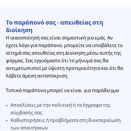
Το παράπονό σας - απευθείας στη
διοίκηση
Η ικανοποίησή σας είναι σημαντική για εμάς. Αν
έχετε λόγο για παράπονο, μπορείτε να υποβάλετε το
αίτημά σας απευθείας στη Διοίκηση μέσω αυτής της
φόρμας. Σας εγγυόμαστε ότι το μήνυμά σας θα
αντιμετωπιστεί με ύψιστη προτεραιότητα και ότι θα
λάβετε άμεση ανταπόκριση.
Τυπικά παράπονα μπορεί να είναι, για παράδειγμα
Αποκλίσεις με την πολιτική ή τα έγγραφα της
σύμβασής σας
Καθυστερήσεις ή προβλήματα στη διεκπεραίωση
των απαιτήσεων