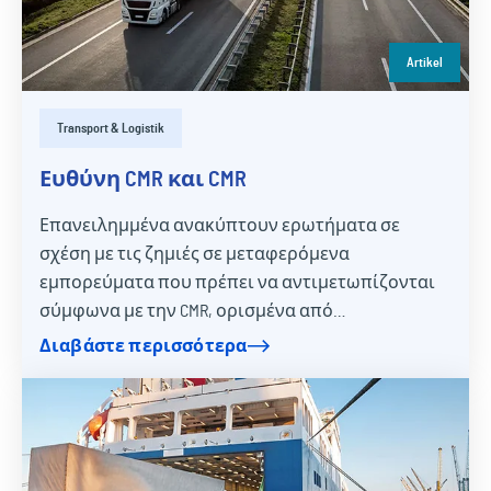
Artikel
Transport & Logistik
Ευθύνη CMR και CMR
Επανειλημμένα ανακύπτουν ερωτήματα σε
σχέση με τις ζημιές σε μεταφερόμενα
εμπορεύματα που πρέπει να αντιμετωπίζονται
σύμφωνα με την CMR, ορισμένα από…
Διαβάστε περισσότερα