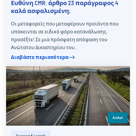
Ευθύνη CMR: άρθρο 23 παράγραφος 4
καλά ασφαλισμένη;
Οι μεταφορείς που μεταφέρουν προϊόντα που
υπόκεινται σε ειδικό φόρο κατανάλωσης,
προσέξτε! Σε μια πρόσφατη απόφαση του
Ανώτατου Δικαστηρίου του…
Διαβάστε περισσότερα
Artikel
Transport & Logistik