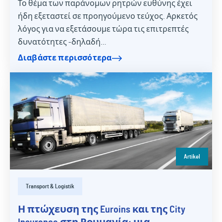
Το θέμα των παράνομων ρητρών ευθύνης έχει
ήδη εξεταστεί σε προηγούμενο τεύχος. Αρκετός
λόγος για να εξετάσουμε τώρα τις επιτρεπτές
δυνατότητες -δηλαδή…
Διαβάστε περισσότερα
Artikel
Transport & Logistik
Η πτώχευση της Euroins και της City