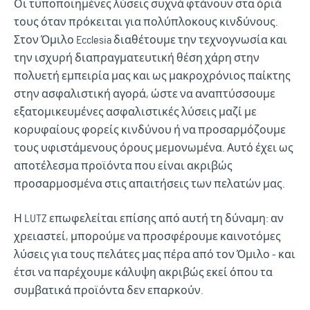
Οι τυποποιημένες λύσεις συχνά φτάνουν στα όριά
τους όταν πρόκειται για πολύπλοκους κινδύνους.
Στον Όμιλο Ecclesia διαθέτουμε την τεχνογνωσία και
την ισχυρή διαπραγματευτική θέση χάρη στην
πολυετή εμπειρία μας και ως μακροχρόνιος παίκτης
στην ασφαλιστική αγορά, ώστε να αναπτύσσουμε
εξατομικευμένες ασφαλιστικές λύσεις μαζί με
κορυφαίους φορείς κινδύνου ή να προσαρμόζουμε
τους υφιστάμενους όρους μεμονωμένα. Αυτό έχει ως
αποτέλεσμα προϊόντα που είναι ακριβώς
προσαρμοσμένα στις απαιτήσεις των πελατών μας.
Η LUTZ επωφελείται επίσης από αυτή τη δύναμη: αν
χρειαστεί, μπορούμε να προσφέρουμε καινοτόμες
λύσεις για τους πελάτες μας πέρα από τον Όμιλο - και
έτσι να παρέχουμε κάλυψη ακριβώς εκεί όπου τα
συμβατικά προϊόντα δεν επαρκούν.