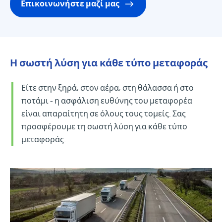
Επικοινωνήστε μαζί μας
Η σωστή λύση για κάθε τύπο μεταφοράς
Είτε στην ξηρά, στον αέρα, στη θάλασσα ή στο
ποτάμι - η ασφάλιση ευθύνης του μεταφορέα
είναι απαραίτητη σε όλους τους τομείς. Σας
προσφέρουμε τη σωστή λύση για κάθε τύπο
μεταφοράς.