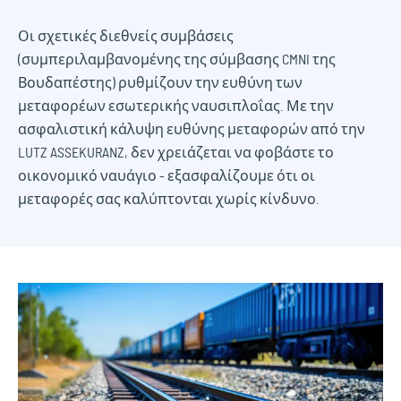
Οι σχετικές διεθνείς συμβάσεις
(συμπεριλαμβανομένης της σύμβασης CMNI της
Βουδαπέστης) ρυθμίζουν την ευθύνη των
μεταφορέων εσωτερικής ναυσιπλοΐας. Με την
ασφαλιστική κάλυψη ευθύνης μεταφορών από την
LUTZ ASSEKURANZ, δεν χρειάζεται να φοβάστε το
οικονομικό ναυάγιο - εξασφαλίζουμε ότι οι
μεταφορές σας καλύπτονται χωρίς κίνδυνο.