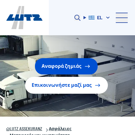
EL
Αναφορά ζημιάς
Επικοινωνήστε μαζί μας
LUTZ ASSEKURANZ
Ασφάλειες