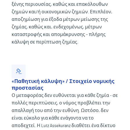
ξένης περιουσίας, καθώς και επακόλουθων
ζημιών και/ή οικονομικών ζημιών. Επιπλέον,
αποζημίωση για έξοδα μέτρων μείωσης της
ζημίας, καθώς και, ενδεχομένως, μέτρων
καταστροφής και απομάκρυνσης – πλήρης
κάλυψη σε περίπτωση ζημίας.
«Παθητική κάλυψη» / Στοιχείο νομικής
προστασίας
Ο μεταφορέας δεν ευθύνεται για κάθε ζημία - σε
πολλές περιπτώσεις, ο νόμος προβλέπει την
απαλλαγή του από την ευθύνη. Ωστόσο, δεν
είναι εύκολο για κάθε ενάγοντα να το
αποδεχτεί. Η Lutz Assekuranz διαθέτει ένα δίκτυο