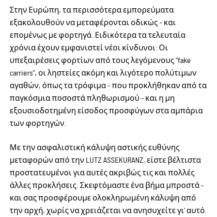
Στην Ευρώπη, τα περισσότερα εμπορεύματα
εξακολουθούν να μεταφέρονται οδικώς - και
επομένως με φορτηγά. Ειδικότερα τα τελευταία
χρόνια έχουν εμφανιστεί νέοι κίνδυνοι: Οι
υπεξαιρέσεις φορτίων από τους λεγόμενους "fake
carriers", οι ληστείες ακόμη και λιγότερο πολύτιμων
αγαθών, όπως τα τρόφιμα - που προκλήθηκαν από τα
παγκόσμια ποσοστά πληθωρισμού - και η μη
εξουσιοδοτημένη είσοδος προσφύγων στα αμπάρια
των φορτηγών.
Με την ασφαλιστική κάλυψη αστικής ευθύνης
μεταφορών από την LUTZ ASSEKURANZ, είστε βέλτιστα
προστατευμένοι για αυτές ακριβώς τις και πολλές
άλλες προκλήσεις. Σκεφτόμαστε ένα βήμα μπροστά -
και σας προσφέρουμε ολοκληρωμένη κάλυψη από
την αρχή, χωρίς να χρειάζεται να ανησυχείτε γι' αυτό.