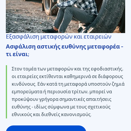
Εξασφάλιση μεταφορών και εταιρειών
Ασφάλιση αστικής ευθύνης μεταφορέα -
τι είναι;
Στον τομέα των μεταφορών και της εφοδιαστικής,
οι εταιρείες εκτίθενται καθημερινά σε διάφορους
κινδύνους. Εάν κατά τη μεταφορά υποστούν ζημιά
εμπορεύματα ή περιουσία τρίτων, μπορεί να
προκύψουν γρήγορα σημαντικές απαιτήσεις
ευθύνης - ιδίως σύμφωνα με τους σχετικούς
εθνικούς και διεθνείς κανονισμούς.