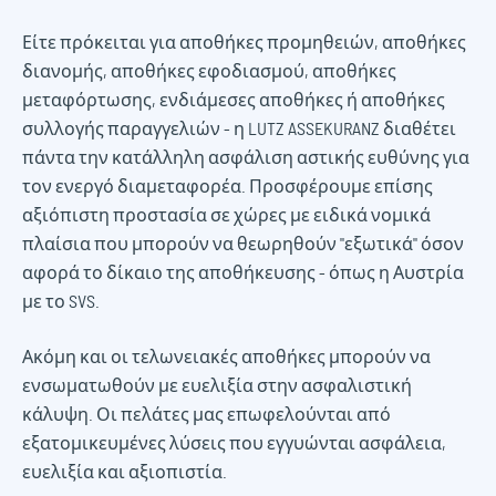
Είτε πρόκειται για αποθήκες προμηθειών, αποθήκες
διανομής, αποθήκες εφοδιασμού, αποθήκες
μεταφόρτωσης, ενδιάμεσες αποθήκες ή αποθήκες
συλλογής παραγγελιών - η LUTZ ASSEKURANZ διαθέτει
πάντα την κατάλληλη ασφάλιση αστικής ευθύνης για
τον ενεργό διαμεταφορέα. Προσφέρουμε επίσης
αξιόπιστη προστασία σε χώρες με ειδικά νομικά
πλαίσια που μπορούν να θεωρηθούν "εξωτικά" όσον
αφορά το δίκαιο της αποθήκευσης - όπως η Αυστρία
με το SVS.
Ακόμη και οι τελωνειακές αποθήκες μπορούν να
ενσωματωθούν με ευελιξία στην ασφαλιστική
κάλυψη. Οι πελάτες μας επωφελούνται από
εξατομικευμένες λύσεις που εγγυώνται ασφάλεια,
ευελιξία και αξιοπιστία.