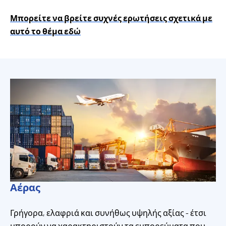
Μπορείτε να βρείτε συχνές ερωτήσεις σχετικά με
αυτό το θέμα εδώ
Αέρας
Γρήγορα, ελαφριά και συνήθως υψηλής αξίας - έτσι