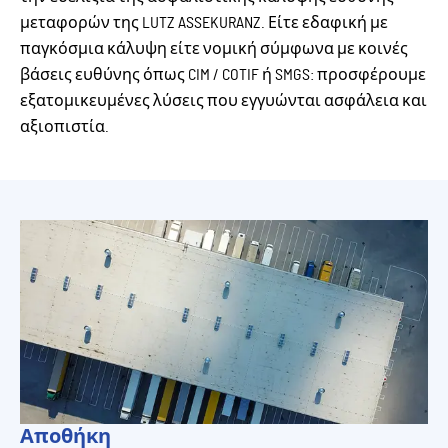
μεταφορών της LUTZ ASSEKURANZ. Είτε εδαφική με
παγκόσμια κάλυψη είτε νομική σύμφωνα με κοινές
βάσεις ευθύνης όπως CIM / COTIF ή SMGS: προσφέρουμε
εξατομικευμένες λύσεις που εγγυώνται ασφάλεια και
αξιοπιστία.
Αποθήκη