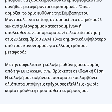
μπορούν να χαρακτηριστούν τα εμπορεύματα που
συνήθως μεταφέρονται αεροπορικώς. Όπως
αρμόζει, το όριο ευθύνης της Σύμβασης του
Μόντρεαλ είναι επίσης αξιοσημείωτα υψηλό: με 26
SDR ανά χιλιόγραμμο κατεστραμμένων ή
απολεσθέντων εμπορευμάτων (τελευταία αύξηση
στις 28 Δεκεμβρίου 2024), είναι σημαντικά υψηλότερο
από τους κανονισμούς για άλλους τρόπους
μεταφοράς.
Με την ασφαλιστική κάλυψη ευθύνης μεταφοράς
από την LUTZ ASSEKURANZ, βρίσκεστε σε ιδανική θέση:
Η κάλυψή σας αυξάνεται αυτόματα και λαμβάνει
αξιόπιστα υπόψη τις τρέχουσες εξελίξεις - χωρίς
καμία πρόσθετη προσπάθεια εκ μέρους σας.