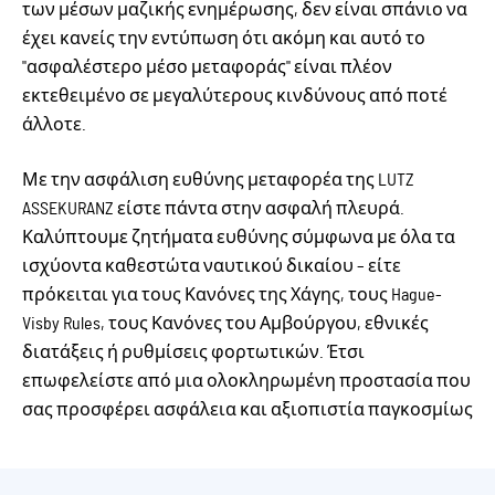
των μέσων μαζικής ενημέρωσης, δεν είναι σπάνιο να
έχει κανείς την εντύπωση ότι ακόμη και αυτό το
"ασφαλέστερο μέσο μεταφοράς" είναι πλέον
εκτεθειμένο σε μεγαλύτερους κινδύνους από ποτέ
άλλοτε.
Με την ασφάλιση ευθύνης μεταφορέα της LUTZ
ASSEKURANZ είστε πάντα στην ασφαλή πλευρά.
Καλύπτουμε ζητήματα ευθύνης σύμφωνα με όλα τα
ισχύοντα καθεστώτα ναυτικού δικαίου – είτε
πρόκειται για τους Κανόνες της Χάγης, τους Hague-
Visby Rules, τους Κανόνες του Αμβούργου, εθνικές
διατάξεις ή ρυθμίσεις φορτωτικών. Έτσι
επωφελείστε από μια ολοκληρωμένη προστασία που
σας προσφέρει ασφάλεια και αξιοπιστία παγκοσμίως