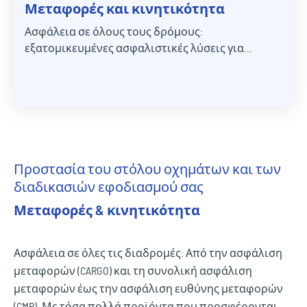
Μεταφορές και κινητικότητα
Ασφάλεια σε όλους τους δρόμους:
εξατομικευμένες ασφαλιστικές λύσεις για
οχήματα, στόλους και μεταφερόμενα
εμπορεύματα. Σας προσφέρουμε ολοκληρωμένη
προστασία – από την ασφάλιση αστικής ευθύνης
μεταφοράς και την ασφάλιση ολικής
καταστροφής μεταφοράς έως την ασφάλιση
μεταφοράς των εμπορευμάτων σας.
Προστασία του στόλου οχημάτων και των
διαδικασιών εφοδιασμού σας
Μεταφορές & κινητικότητα
Ασφάλεια σε όλες τις διαδρομές: Από την ασφάλιση
μεταφορών (CARGO) και τη συνολική ασφάλιση
μεταφορών έως την ασφάλιση ευθύνης μεταφορών
(CMR). Με τόσα πολλά προϊόντα που προσφέρονται,