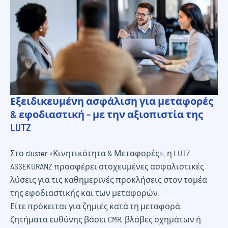
Εξειδικευμένη ασφάλιση για μεταφορές
& εφοδιαστική – με την αξιοπιστία της
LUTZ
Στο cluster «Κινητικότητα & Μεταφορές», η LUTZ
ASSEKURANZ προσφέρει στοχευμένες ασφαλιστικές
λύσεις για τις καθημερινές προκλήσεις στον τομέα
της εφοδιαστικής και των μεταφορών.
Είτε πρόκειται για ζημιές κατά τη μεταφορά,
ζητήματα ευθύνης βάσει CMR, βλάβες οχημάτων ή