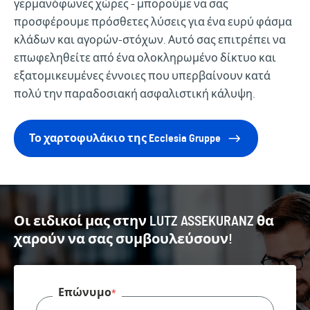
γερμανόφωνες χώρες - μπορούμε να σας
προσφέρουμε πρόσθετες λύσεις για ένα ευρύ φάσμα
κλάδων και αγορών-στόχων. Αυτό σας επιτρέπει να
επωφεληθείτε από ένα ολοκληρωμένο δίκτυο και
εξατομικευμένες έννοιες που υπερβαίνουν κατά
πολύ την παραδοσιακή ασφαλιστική κάλυψη.
Το χαρτοφυλάκιο της Ecclesia Gruppe
Οι ειδικοί μας στην LUTZ ASSEKURANZ θα
χαρούν να σας συμβουλεύσουν!
Επώνυμο