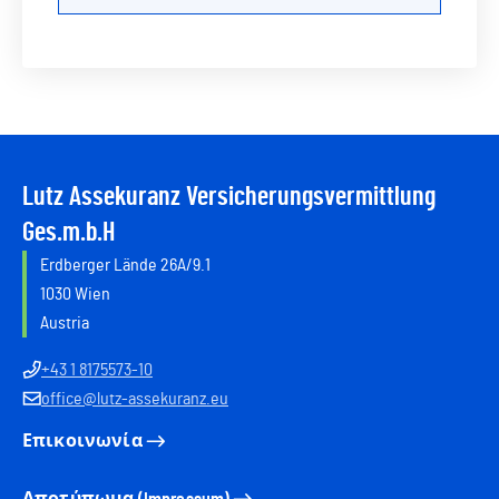
Lutz Assekuranz Versicherungsvermittlung
Ges.m.b.H
Erdberger Lände 26A/9.1
1030 Wien
Austria
+43 1 8175573-10
office@lutz-assekuranz.eu
Επικοινωνία
Αποτύπωμα (Impressum)