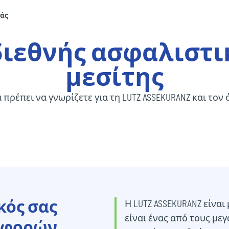
μάς
διεθνής ασφαλιστι
μεσίτης
πρέπει να γνωρίζετε για τη LUTZ ASSEKURANZ και τον 
ικός σας
Η LUTZ ASSEKURANZ είναι 
είναι ένας από τους με
ταφορών