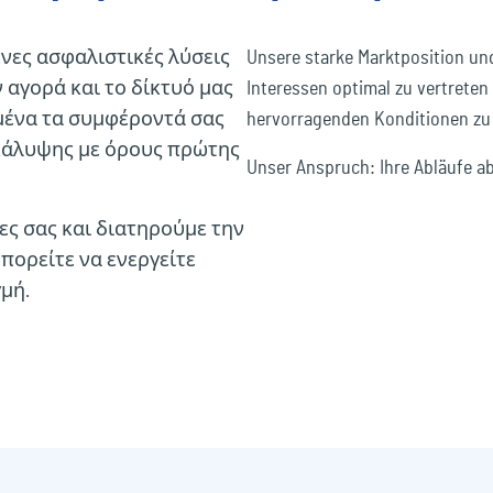
νες ασφαλιστικές λύσεις
Unsere starke Marktposition un
 αγορά και το δίκτυό μας
Interessen optimal zu vertret
μένα τα συμφέροντά σας
hervorragenden Konditionen zu r
 κάλυψης με όρους πρώτης
Unser Anspruch: Ihre Abläufe ab
ες σας και διατηρούμε την
μπορείτε να ενεργείτε
μή.