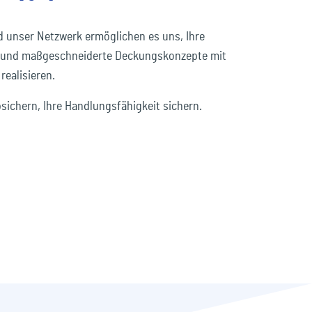
d unser Netzwerk ermöglichen es uns, Ihre
en und maßgeschneiderte Deckungskonzepte mit
ealisieren.
sichern, Ihre Handlungsfähigkeit sichern.