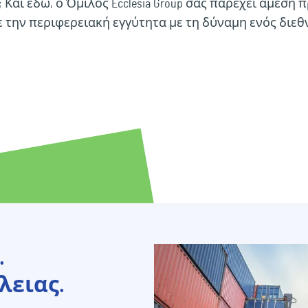
 Και εδώ, ο Όμιλος Ecclesia Group σας παρέχει άμεση
 την περιφερειακή εγγύτητα με τη δύναμη ενός διεθ
.
λειας.