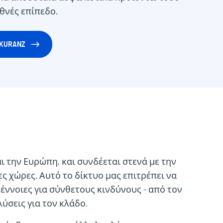
εθνές επίπεδο.
EKURANZ
αι την Ευρώπη, και συνδέεται στενά με την
ες χώρες. Αυτό το δίκτυο μας επιτρέπει να
έννοιες για σύνθετους κινδύνους - από τον
ύσεις για τον κλάδο.