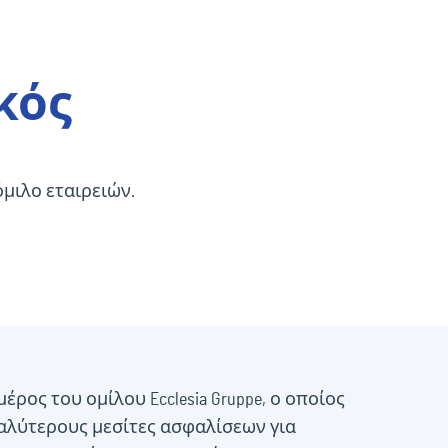
κός
όμιλο εταιρειών.
μέρος του ομίλου Ecclesia Gruppe, ο οποίος
γαλύτερους μεσίτες ασφαλίσεων για