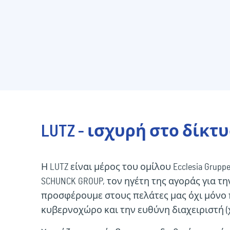
LUTZ - ισχυρή στο δίκτυο
Η LUTZ είναι μέρος του ομίλου Ecclesia Gru
SCHUNCK GROUP, τον ηγέτη της αγοράς για τ
προσφέρουμε στους πελάτες μας όχι μόνο π
κυβερνοχώρο και την ευθύνη διαχειριστή (