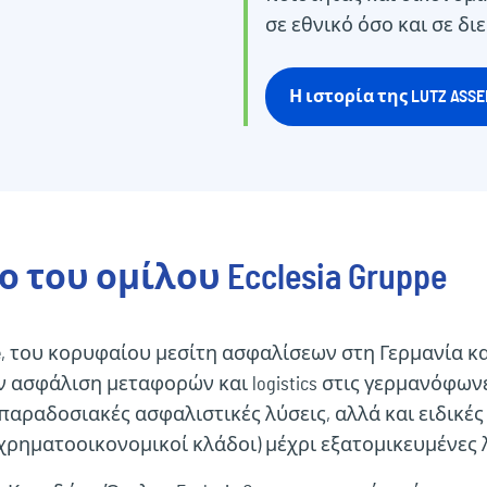
σε εθνικό όσο και σε δι
Η ιστορία της LUTZ ASS
 του ομίλου Ecclesia Gruppe
ppe, του κορυφαίου μεσίτη ασφαλίσεων στη Γερμανία κ
ην ασφάλιση μεταφορών και logistics στις γερμανόφων
αραδοσιακές ασφαλιστικές λύσεις, αλλά και ειδικές 
χρηματοοικονομικοί κλάδοι) μέχρι εξατομικευμένες λ