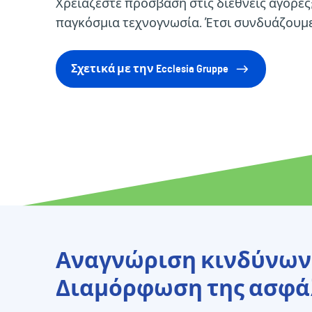
Χρειάζεστε πρόσβαση στις διεθνείς αγορές;
παγκόσμια τεχνογνωσία. Έτσι συνδυάζουμε
Σχετικά με την Ecclesia Gruppe
Αναγνώριση κινδύνων
Διαμόρφωση της ασφά