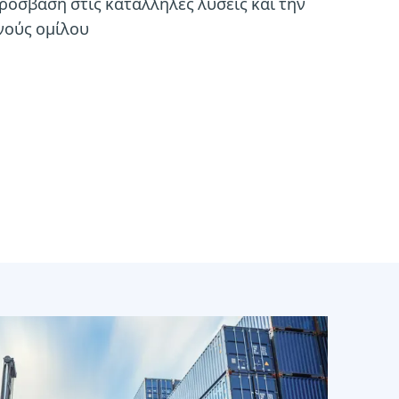
 πρόσβαση στις κατάλληλες λύσεις και την
νούς ομίλου