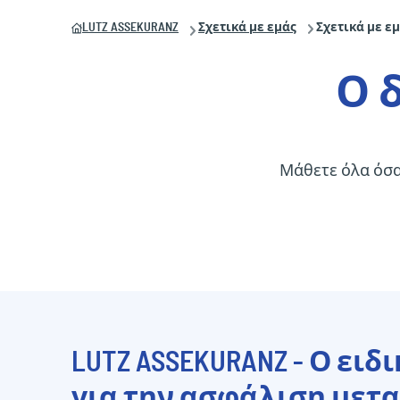
LUTZ ASSEKURANZ
Σχετικά με εμάς
Σχετικά με ε
Ο 
Μάθετε όλα όσα 
LUTZ ASSEKURANZ - Ο ειδ
για την ασφάλιση με