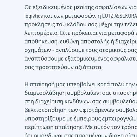
Ως εξειδικευμένος μεσίτης ασφαλίσεων για
logistics και των μεταφορών, η LUTZ ASSEKURA
προκλήσεις του κλάδου σας μέχρι την τελε
λεπτομέρεια. Είτε πρόκειται για μεταφορά
αποθήκευση, ευθύνη αποστολής ή διαχείρ
οχημάτων - αναλύουμε τους ατομικούς σας
αναπτύσσουμε εξατομικευμένες ασφαλιστι
σας προστατεύουν αξιόπιστα.
Η απαίτησή μας υπερβαίνει κατά πολύ την
διαμεσολάβηση συμβολαίων: σας υποστηρ
στη διαχείριση κινδύνων, σας συμβουλεύου
βελτιστοποίηση των υφιστάμενων συμβολα
υποστηρίζουμε με έμπειρους εμπειρογνώμ
περίπτωση απαίτησης. Με αυτόν τον τρόπο
ότι οι κίνδυνοι σας παραμένουν διαχειρίσιμο