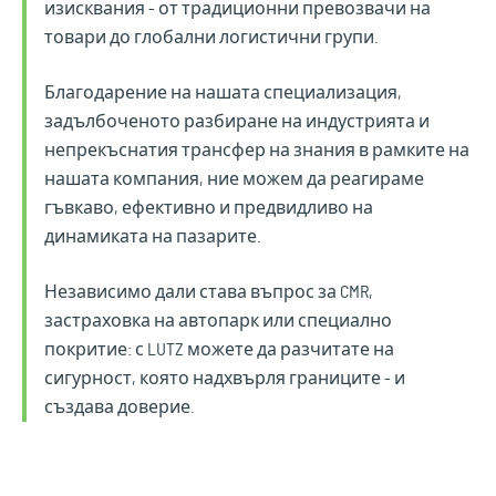
изисквания - от традиционни превозвачи на
товари до глобални логистични групи.
Благодарение на нашата специализация,
задълбоченото разбиране на индустрията и
непрекъснатия трансфер на знания в рамките на
нашата компания, ние можем да реагираме
гъвкаво, ефективно и предвидливо на
динамиката на пазарите.
Независимо дали става въпрос за CMR,
застраховка на автопарк или специално
покритие: с LUTZ можете да разчитате на
сигурност, която надхвърля границите - и
създава доверие.