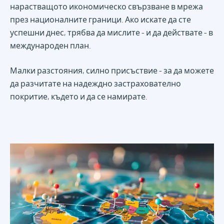
нарастващото икономическо свързване в мрежа
през националните граници. Ако искате да сте
успешни днес, трябва да мислите - и да действате - в
международен план.
Малки разстояния, силно присъствие - за да можете
да разчитате на надеждно застрахователно
покритие, където и да се намирате.