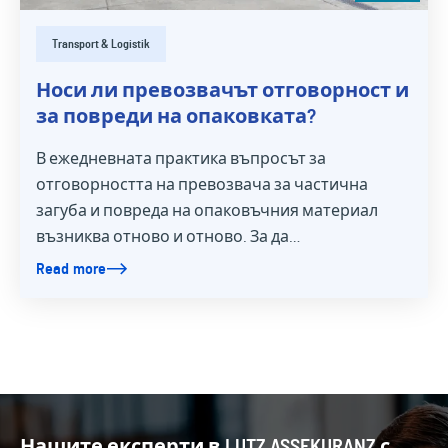
Transport & Logistik
Носи ли превозвачът отговорност и
за повреди на опаковката?
В ежедневната практика въпросът за
отговорността на превозвача за частична
загуба и повреда на опаковъчния материал
възниква отново и отново. За да…
Read more
Нашите експерти в LUTZ ASSEKURANZ с