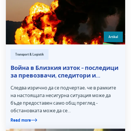
Artikel
Transport & Logistik
Война в Близкия изток – последици
за превозвачи, спедитори и
товароизпращачи
Следва изрично да се подчертае, че в рамките
на настоящата несигурна ситуация може да
бъде предоставен само общ преглед –
обстановката може да се…
Read more