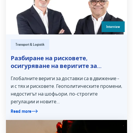
Interview
Transport & Logistik
Разбиране на рисковете,
осигуряване на веригите за
доставки
Глобалните вериги за доставки са в движение –
и с тях и рисковете. Геополитическите промени,
недостигът на шофьори, по-строгите
регулации и новите…
Read more