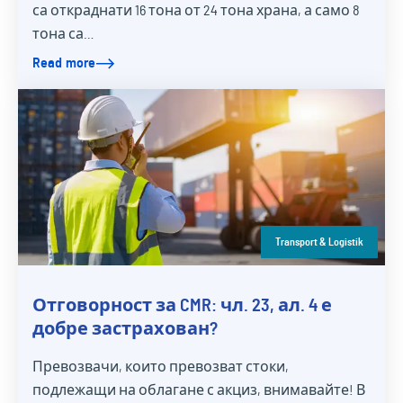
са откраднати 16 тона от 24 тона храна, а само 8
тона са…
Read more
Transport & Logistik
Отговорност за CMR: чл. 23, ал. 4 е
добре застрахован?
Превозвачи, които превозват стоки,
подлежащи на облагане с акциз, внимавайте! В