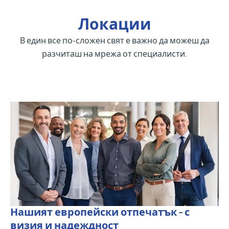
Локации
В един все по-сложен свят е важно да можеш да
разчиташ на мрежа от специалисти.
Нашият европейски отпечатък - с
визия и надеждност