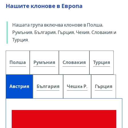
Нашите клонове в Европа
Нашата група включва клонове в Полша,
Румъния, България, Гърция, Чехия, Словакия и
Турция.
Полша
Румъния
Словакия
Турция
Австрия
България
Чешкa Р.
Гърция