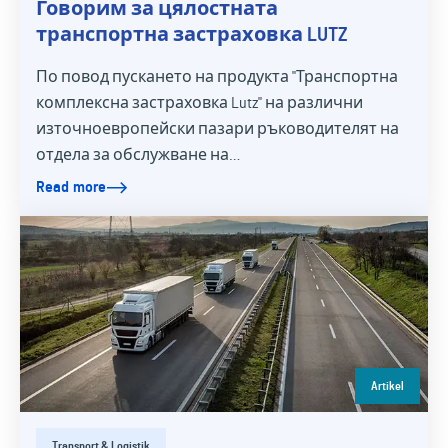
Говорим за цялостната
транспортна застраховка LUTZ
По повод пускането на продукта "Транспортна
комплексна застраховка Lutz" на различни
източноевропейски пазари ръководителят на
отдела за обслужване на…
Read more
Artikel
Transport & Logistik