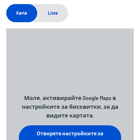
Karte
Liste
Моля, активирайте Google Maps в
настройките за бисквитки, за да
видите картата.
Отворете настройките за