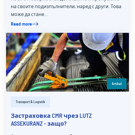
на своите подизпълнители, наред с други. Това
може да стане…
Read more
Artikel
Transport & Logistik
Застраховка CMR чрез LUTZ
ASSEKURANZ - защо?