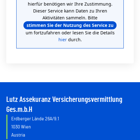
hierfür benötigen wir Ihre Zustimmung.
Dieser Service kann Daten zu Ihren
Aktivitäten sammeln. Bitte
stimmen Sie der Nutzung des Service zu
um fortzufahren oder lesen Sie die Details
hier
durch.
Lutz Assekuranz Versicherungsvermittlung
Ges.m.b.H
Erdberger Lände 26A/9.1
1030 Wien
Austria