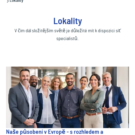
Lokality
Lokality
V čím dál složitějším světě je důležité mít k dispozici síť
specialistů.
Naše působení v Evropě - s rozhledem a