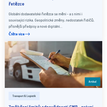
řetězce
Globální dodavatelské řetězce se mění – a s nimi i
související rizika. Geopolitické změny, nedostatek řidičů,
přísnější předpisy a nové digitální…
Čtěte více
Artikel
Transport & Logistik