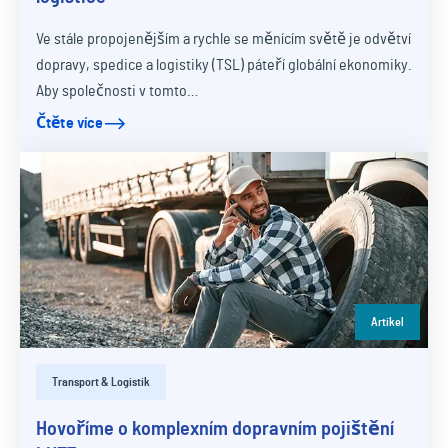
Ve stále propojenějším a rychle se měnícím světě je odvětví
dopravy, spedice a logistiky (TSL) páteří globální ekonomiky.
Aby společnosti v tomto…
Čtěte více
Artikel
Transport & Logistik
Hovoříme o komplexním dopravním pojištění