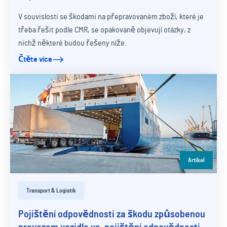
V souvislosti se škodami na přepravovaném zboží, které je
třeba řešit podle CMR, se opakovaně objevují otázky, z
nichž některé budou řešeny níže.
Čtěte více
Artikel
Transport & Logistik
Pojištění odpovědnosti za škodu způsobenou