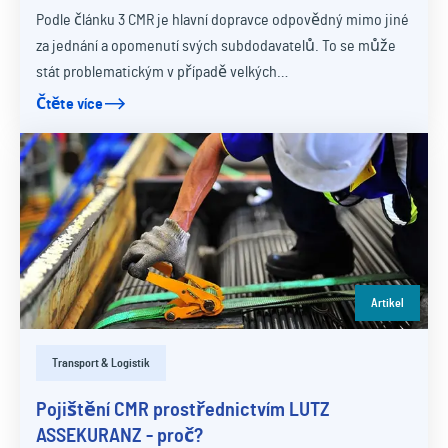
Podle článku 3 CMR je hlavní dopravce odpovědný mimo jiné
za jednání a opomenutí svých subdodavatelů. To se může
stát problematickým v případě velkých…
Čtěte více
Artikel
Transport & Logistik
Pojištění CMR prostřednictvím LUTZ
ASSEKURANZ - proč?