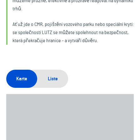
můžeme pružně, efektivně a prozíravě reagovat na dynamiku
trhů.
Ať už jde o CMR, pojištění vozového parku nebo speciální krytí:
se společností LUTZ se můžete spolehnout na bezpečnost,
která překračuje hranice - a vytváří důvěru.
Karte
Liste