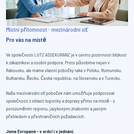
Místní přítomnost - mezinárodní síť
Pro vás na místě
Ve společnosti LUTZ ASSEKURANZ je v centru pozornosti blízkost
k zákazníkovi a osobní podpora. Proto působíme nejen v
Rakousku, ale máme vlastní pobočky také v Polsku, Rumunsku,
Bulharsku, Řecku, České republice, na Slovensku a v Turecku.
Naše mezinárodní síť poboček nám umožňuje podporovat
společnosti z oblasti logistiky a dopravy přímo na místě - s
porozuměním regionu, jazykovými znalostmi a jasným
přehledem o přeshraničních požadavcích.
Jsme Evropané - v srdci i v jednání.