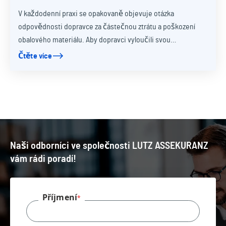
V každodenní praxi se opakovaně objevuje otázka
odpovědnosti dopravce za částečnou ztrátu a poškození
obalového materiálu. Aby dopravci vyloučili svou…
Čtěte více
Naši odborníci ve společnosti LUTZ ASSEKURANZ
vám rádi poradí!
Příjmení