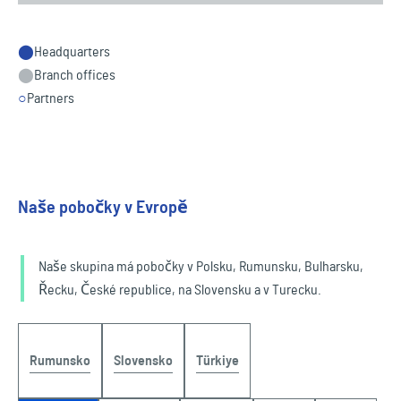
⬤
Headquarters
⬤
Branch offices
○
Partners
Naše pobočky v Evropě
Naše skupina má pobočky v Polsku, Rumunsku, Bulharsku,
Řecku, České republice, na Slovensku a v Turecku.
Rumunsko
Slovensko
Türkiye