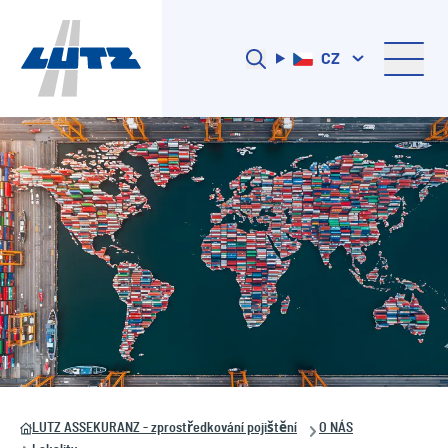
CZ
LUTZ ASSEKURANZ - zprostředkování pojištění
O NÁS