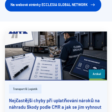
Na webové stránky ECCLESIA GLOBAL NETWORK
Artikel
Transport & Logistik
Nejčastější chyby při uplatňování nároků na
náhradu škody podle CMR a jak se jim vyhnout