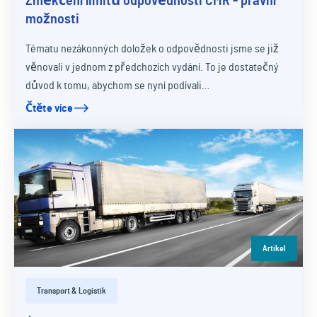
Změkčení limitů odpovědnosti CMR - právní
možnosti
Tématu nezákonných doložek o odpovědnosti jsme se již
věnovali v jednom z předchozích vydání. To je dostatečný
důvod k tomu, abychom se nyní podívali…
Čtěte více
Artikel
Transport & Logistik