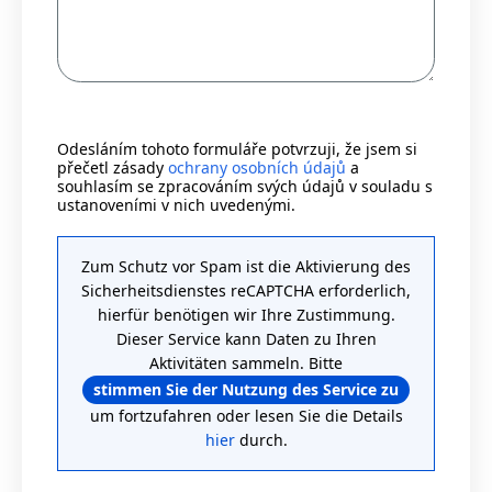
Odesláním tohoto formuláře potvrzuji, že jsem si
přečetl zásady
ochrany osobních údajů
a
souhlasím se zpracováním svých údajů v souladu s
ustanoveními v nich uvedenými.
Zum Schutz vor Spam ist die Aktivierung des
Sicherheitsdienstes reCAPTCHA erforderlich,
hierfür benötigen wir Ihre Zustimmung.
Dieser Service kann Daten zu Ihren
Aktivitäten sammeln. Bitte
stimmen Sie der Nutzung des Service zu
um fortzufahren oder lesen Sie die Details
hier
durch.