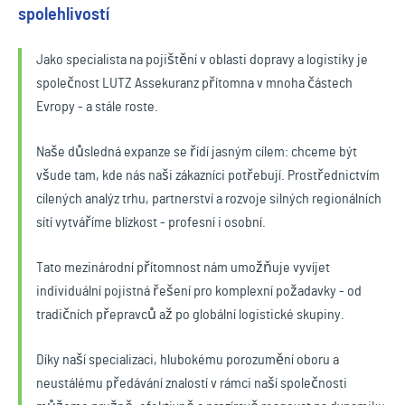
spolehlivostí
Jako specialista na pojištění v oblasti dopravy a logistiky je
společnost LUTZ Assekuranz přítomna v mnoha částech
Evropy - a stále roste.
Naše důsledná expanze se řídí jasným cílem: chceme být
všude tam, kde nás naši zákazníci potřebují. Prostřednictvím
cílených analýz trhu, partnerství a rozvoje silných regionálních
sítí vytváříme blízkost - profesní i osobní.
Tato mezinárodní přítomnost nám umožňuje vyvíjet
individuální pojistná řešení pro komplexní požadavky - od
tradičních přepravců až po globální logistické skupiny.
Díky naší specializaci, hlubokému porozumění oboru a
neustálému předávání znalostí v rámci naší společnosti