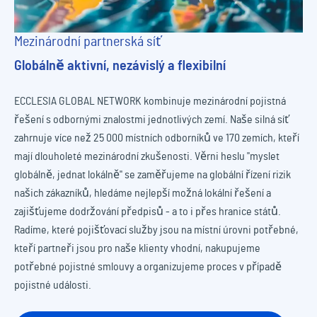
Mezinárodní partnerská síť
Globálně aktivní, nezávislý a flexibilní
ECCLESIA GLOBAL NETWORK kombinuje mezinárodní pojistná
řešení s odbornými znalostmi jednotlivých zemí. Naše silná síť
zahrnuje více než 25 000 místních odborníků ve 170 zemích, kteří
mají dlouholeté mezinárodní zkušenosti. Věrni heslu "myslet
globálně, jednat lokálně" se zaměřujeme na globální řízení rizik
našich zákazníků, hledáme nejlepší možná lokální řešení a
zajišťujeme dodržování předpisů - a to i přes hranice států.
Radíme, které pojišťovací služby jsou na místní úrovni potřebné,
kteří partneři jsou pro naše klienty vhodní, nakupujeme
potřebné pojistné smlouvy a organizujeme proces v případě
pojistné události.