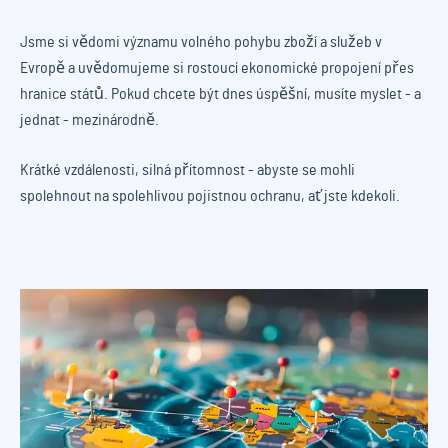
Jsme si vědomi významu volného pohybu zboží a služeb v
Evropě a uvědomujeme si rostoucí ekonomické propojení přes
hranice států. Pokud chcete být dnes úspěšní, musíte myslet - a
jednat - mezinárodně.
Krátké vzdálenosti, silná přítomnost - abyste se mohli
spolehnout na spolehlivou pojistnou ochranu, ať jste kdekoli.