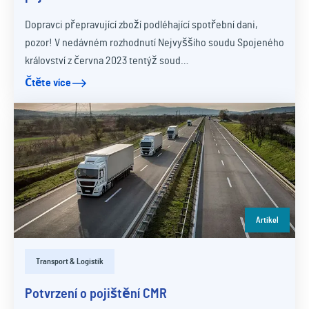
Dopravci přepravující zboží podléhající spotřební dani,
pozor! V nedávném rozhodnutí Nejvyššího soudu Spojeného
království z června 2023 tentýž soud…
Čtěte více
Artikel
Transport & Logistik
Potvrzení o pojištění CMR