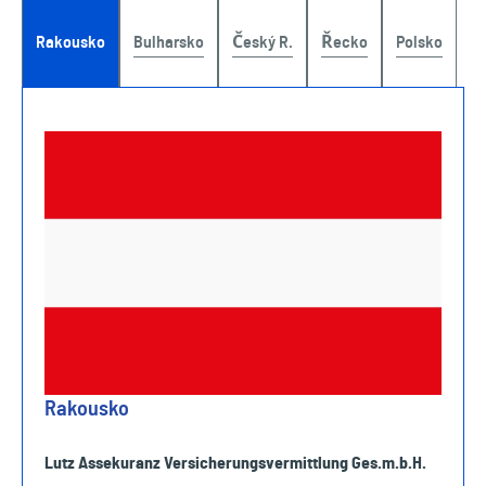
Rakousko
Bulharsko
Český R.
Řecko
Polsko
Rakousko
Lutz Assekuranz Versicherungsvermittlung Ges.m.b.H.