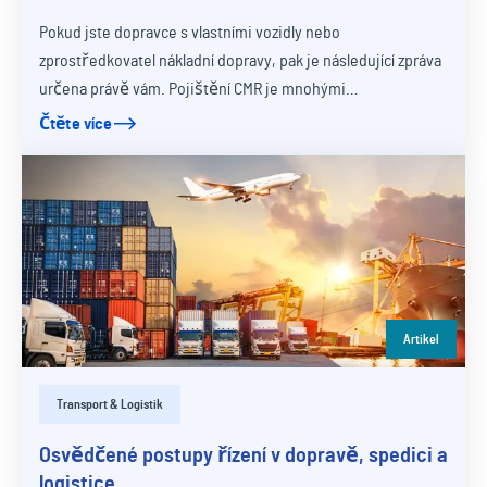
Pokud jste dopravce s vlastními vozidly nebo
zprostředkovatel nákladní dopravy, pak je následující zpráva
určena právě vám. Pojištění CMR je mnohými…
Čtěte více
Artikel
Transport & Logistik
Osvědčené postupy řízení v dopravě, spedici a
logistice