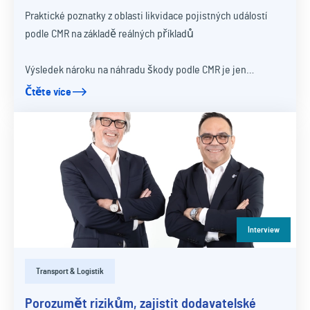
Praktické poznatky z oblasti likvidace pojistných událostí
podle CMR na základě reálných příkladů
Výsledek nároku na náhradu škody podle CMR je jen…
Čtěte více
Interview
Transport & Logistik
Porozumět rizikům, zajistit dodavatelské