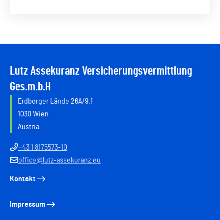
Lutz Assekuranz Versicherungsvermittlung
Ges.m.b.H
Erdberger Lände 26A/9.1
1030 Wien
Austria
+43 1 8175573-10
office@lutz-assekuranz.eu
Kontakt
Impressum