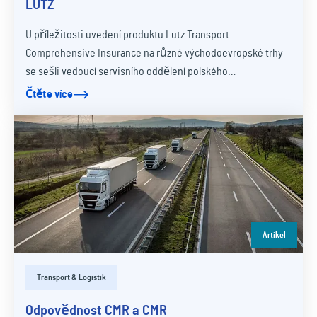
LUTZ
U příležitosti uvedení produktu Lutz Transport
Comprehensive Insurance na různé východoevropské trhy
se sešli vedoucí servisního oddělení polského…
Čtěte více
Artikel
Transport & Logistik
Odpovědnost CMR a CMR