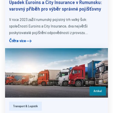
Úpadek Euroins a City Insurance v Rumunsku:
varovný příběh pro výběr správné pojišťovny
V roce 2023 zažil rumunský pojistný trh velký šok:
společnosti Euroins a City Insurance, dva největší
poskytovatelé pojištění odpovědnosti z provozu…
Čtěte více
Artikel
Transport & Logistik