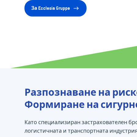
За Ecclesia Gruppe
Разпознаване на риск
Формиране на сигурн
Като специализиран застрахователен бр
логистичната и транспортната индустрия 