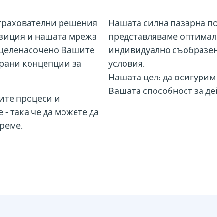
астрахователни решения
Нашата силна пазарна по
озиция и нашата мрежа
представляваме оптимал
 целенасочено Вашите
индивидуално съобразен
рани концепции за
условия.
Нашата цел: да осигурим
Вашата способност за де
ите процеси и
- така че да можете да
реме.