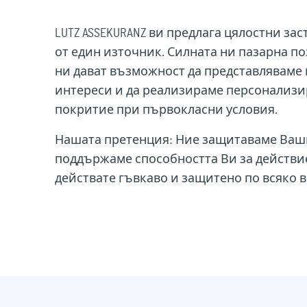
LUTZ ASSEKURANZ ви предлага цялостни з
от един източник. Силната ни пазарна п
ни дават възможност да представляваме
интереси и да реализираме персонализи
покритие при първокласни условия.
Нашата претенция: Ние защитаваме Ваш
поддържаме способността Ви за действие 
действате гъвкаво и защитено по всяко в