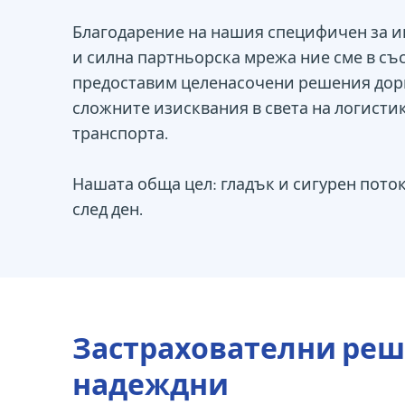
Благодарение на нашия специфичен за и
и силна партньорска мрежа ние сме в съ
предоставим целенасочени решения дори
сложните изисквания в света на логисти
транспорта.
Нашата обща цел: гладък и сигурен поток 
след ден.
Застрахователни реше
надеждни