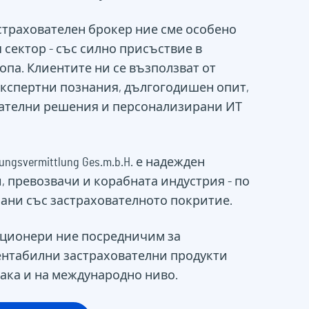
страхователен брокер ние сме особено
 сектор - със силно присъствие в
опа. Клиентите ни се възползват от
кспертни познания, дългогодишен опит,
ателни решения и персонализирани ИТ
ungsvermittlung Ges.m.b.H. е надежден
, превозвачи и корабната индустрия - по
ани със застрахователното покритие.
кционери ние посредничим за
ентабилни застрахователни продукти
така и на международно ниво.