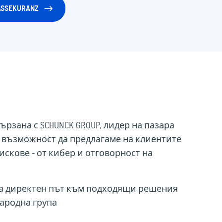
ASSEKURANZ
свързана с SCHUNCK GROUP, лидер на пазара
а възможност да предлагаме на клиентите
скове - от кибер и отговорност на
рява директен път към подходящи решения
народна група