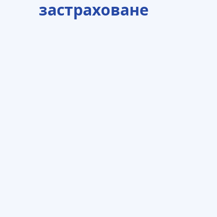
застраховане