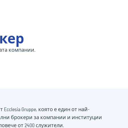
т
кер
пата компании.
т Ecclesia Gruppe, която е един от най-
елни брокери за компании и институции
повече от 2400 служители.