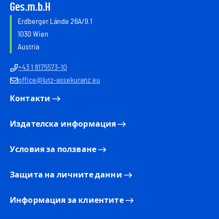
Ges.m.b.H
Erdberger Lände 26A/9.1
1030 Wien
Austria
+43 1 8175573-10
office@lutz-assekuranz.eu
Контакти
Издателска информация
Условия за ползване
Защита на личните данни
Информация за клиентите