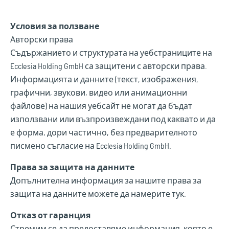
Условия за ползване
Авторски права
Съдържанието и структурата на уебстраниците на
Ecclesia Holding GmbH са защитени с авторски права.
Информацията и данните (текст, изображения,
графични, звукови, видео или анимационни
файлове) на нашия уебсайт не могат да бъдат
използвани или възпроизвеждани под каквато и да
е форма, дори частично, без предварителното
писмено съгласие на Ecclesia Holding GmbH.
Права за защита на данните
Допълнителна информация за нашите права за
защита на данните можете да намерите тук.
Отказ от гаранция