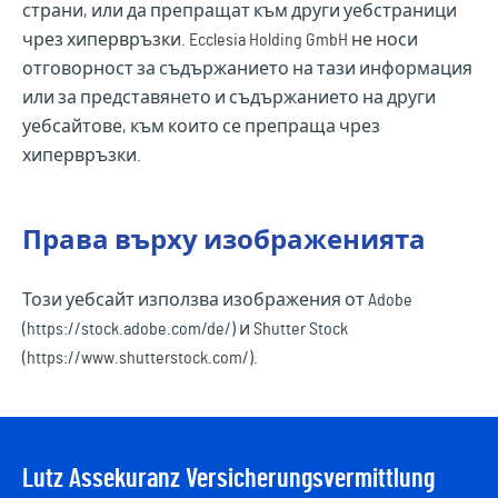
страни, или да препращат към други уебстраници
чрез хипервръзки. Ecclesia Holding GmbH не носи
отговорност за съдържанието на тази информация
или за представянето и съдържанието на други
уебсайтове, към които се препраща чрез
хипервръзки.
Права върху изображенията
Този уебсайт използва изображения от Adobe
(https://stock.adobe.com/de/) и Shutter Stock
(https://www.shutterstock.com/).
Lutz Assekuranz Versicherungsvermittlung