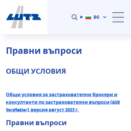
BG
Правни въпроси
ОБЩИ УСЛОВИЯ
Общи условия за застрахователни брокери и
консултанти по застрахователни въпроси (AGB
VersMakler), версия август 2023 г.
Правни въпроси