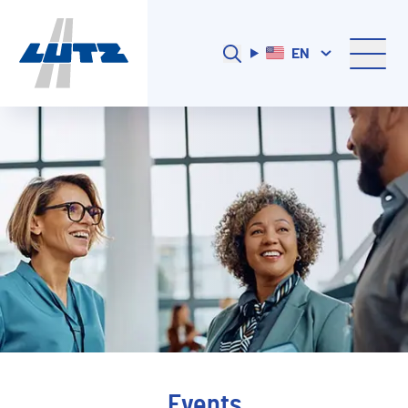
EN
Events