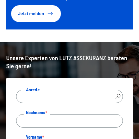
Jetzt melden
Unsere Experten von LUTZ ASSEKURANZ beraten
Sie gerne!
Anrede
Nachname
Vorname