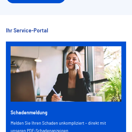
Ihr Service-Portal
Schadenmeldung
Melden Sie Ihren Schaden unkompliziert – direkt mit
unseren PDF-Schadenanzeigen.