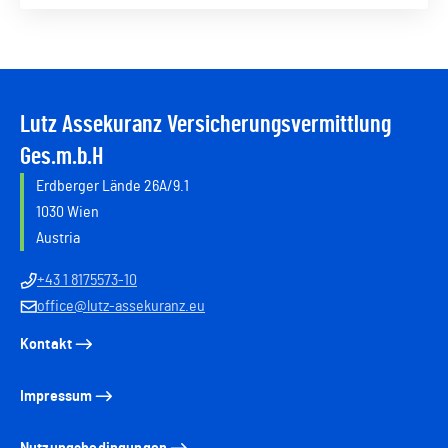
Lutz Assekuranz Versicherungsvermittlung
Ges.m.b.H
Erdberger Lände 26A/9.1
1030 Wien
Austria
+43 1 8175573-10
office@lutz-assekuranz.eu
Kontakt
Impressum