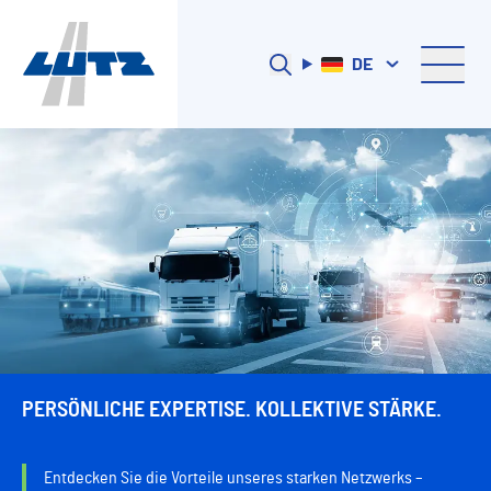
DE
PERSÖNLICHE EXPERTISE. KOLLEKTIVE STÄRKE.
Entdecken Sie die Vorteile unseres starken Netzwerks –