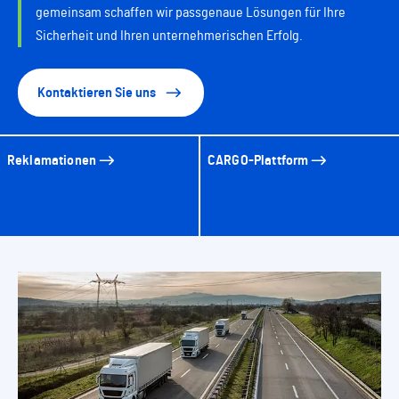
gemeinsam schaffen wir passgenaue Lösungen für Ihre
Sicherheit und Ihren unternehmerischen Erfolg.
Kontaktieren Sie uns
Reklamationen
CARGO-Plattform