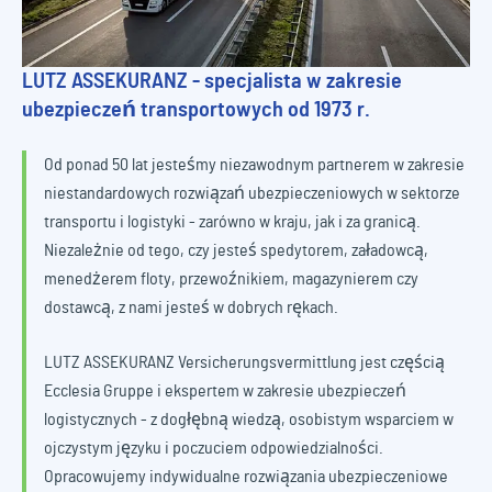
LUTZ ASSEKURANZ - specjalista w zakresie
ubezpieczeń transportowych od 1973 r.
Od ponad 50 lat jesteśmy niezawodnym partnerem w zakresie
niestandardowych rozwiązań ubezpieczeniowych w sektorze
transportu i logistyki - zarówno w kraju, jak i za granicą.
Niezależnie od tego, czy jesteś spedytorem, załadowcą,
menedżerem floty, przewoźnikiem, magazynierem czy
dostawcą, z nami jesteś w dobrych rękach.
LUTZ ASSEKURANZ Versicherungsvermittlung jest częścią
Ecclesia Gruppe i ekspertem w zakresie ubezpieczeń
logistycznych - z dogłębną wiedzą, osobistym wsparciem w
ojczystym języku i poczuciem odpowiedzialności.
Opracowujemy indywidualne rozwiązania ubezpieczeniowe