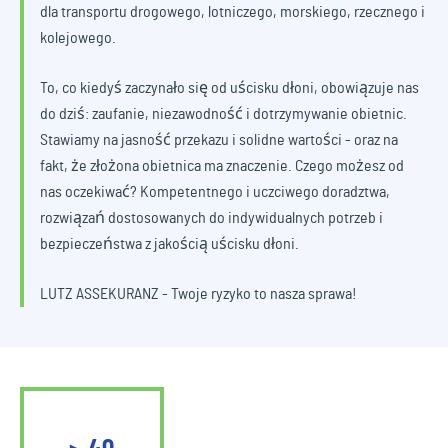
dla transportu drogowego, lotniczego, morskiego, rzecznego i
kolejowego.
To, co kiedyś zaczynało się od uścisku dłoni, obowiązuje nas
do dziś: zaufanie, niezawodność i dotrzymywanie obietnic.
Stawiamy na jasność przekazu i solidne wartości - oraz na
fakt, że złożona obietnica ma znaczenie. Czego możesz od
nas oczekiwać? Kompetentnego i uczciwego doradztwa,
rozwiązań dostosowanych do indywidualnych potrzeb i
bezpieczeństwa z jakością uścisku dłoni.
LUTZ ASSEKURANZ - Twoje ryzyko to nasza sprawa!