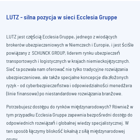
LUTZ - silna pozycja w sieci Ecclesia Gruppe
LUTZ jest częścią Ecclesia Gruppe, jednego z wiodących
brokerów ubezpieczeniowych w Niemczech i Europie, i jest ściśle
powiązany z SCHUNCK GROUP, liderem rynku ubezpieczeń
transportowych i logistycznych w krajach niemieckojęzycznych.
Sieć ta pozwala nam oferować nie tylko tradycyjne rozwiązania
ubezpieczeniowe, ale także specjalne koncepcje dla złożonych
ryzyk - od cyberbezpieczeństwa i odpowiedzialności menedżera
(linie finansowe) po niestandardowe rozwiązania branżowe.
Potrzebujesz dostępu do rynków międzynarodowych? Również w
tym przypadku Ecclesia Gruppe zapewnia bezpośredni dostęp do
odpowiednich rozwiązań i globalnej wiedzy specjalistycznej. W
ten sposób łączymy bliskość lokalną z siłą międzynarodowej
grupy.