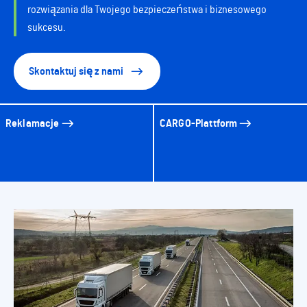
rozwiązania dla Twojego bezpieczeństwa i biznesowego
sukcesu.
Skontaktuj się z nami
Reklamacje
CARGO-Plattform