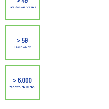
>
50
Lata doświadczenia
>
60
Pracownicy
>
6.000
zadowoleni klienci