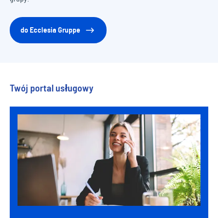
do Ecclesia Gruppe
Twój portal usługowy