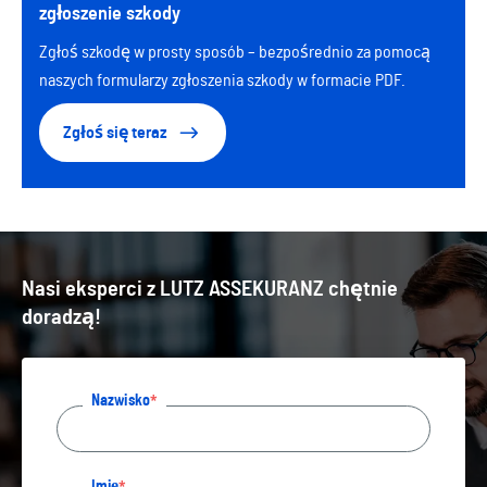
zgłoszenie szkody
Zgłoś szkodę w prosty sposób – bezpośrednio za pomocą
naszych formularzy zgłoszenia szkody w formacie PDF.
Zgłoś się teraz
Nasi eksperci z LUTZ ASSEKURANZ chętnie
doradzą!
Nazwisko
Imię