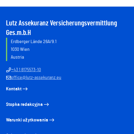
Lutz Assekuranz Versicherungsvermittlung
Ges.m.b.H
Erdberger Lände 26A/9.1
1030 Wien
Austria
+43 1 8175573-10
office@lutz-assekuranz.eu
Kontakt
Stopka redakcyjna
Warunki użytkowania