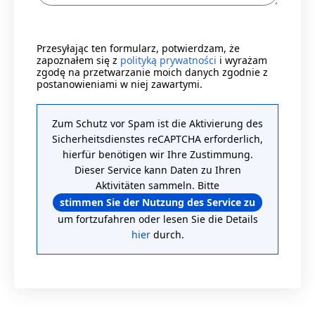
Przesyłając ten formularz, potwierdzam, że
zapoznałem się z
polityką prywatności
i wyrażam
zgodę na przetwarzanie moich danych zgodnie z
postanowieniami w niej zawartymi.
Zum Schutz vor Spam ist die Aktivierung des
Sicherheitsdienstes reCAPTCHA erforderlich,
hierfür benötigen wir Ihre Zustimmung.
Dieser Service kann Daten zu Ihren
Aktivitäten sammeln. Bitte
stimmen Sie der Nutzung des Service zu
um fortzufahren oder lesen Sie die Details
hier
durch.