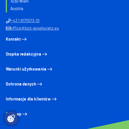
1030 Wien
Austria
+43 1 8175573-10
office@lutz-assekuranz.eu
Kontakt
Stopka redakcyjna
Warunki użytkowania
Ochrona danych
Informacje dla klientów
Sitemap