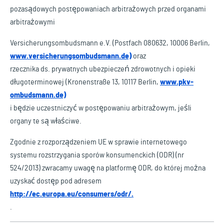
pozasądowych postępowaniach arbitrażowych przed organami
arbitrażowymi
Versicherungsombudsmann e.V. (Postfach 080632, 10006 Berlin,
www.versicherungsombudsmann.de)
oraz
rzecznika ds. prywatnych ubezpieczeń zdrowotnych i opieki
długoterminowej (Kronenstraße 13, 10117 Berlin,
www.pkv-
ombudsmann.de)
i będzie uczestniczyć w postępowaniu arbitrażowym, jeśli
organy te są właściwe.
Zgodnie z rozporządzeniem UE w sprawie internetowego
systemu rozstrzygania sporów konsumenckich (ODR) (nr
524/2013) zwracamy uwagę na platformę ODR, do której można
uzyskać dostęp pod adresem
http://ec.europa.eu/consumers/odr/.
.