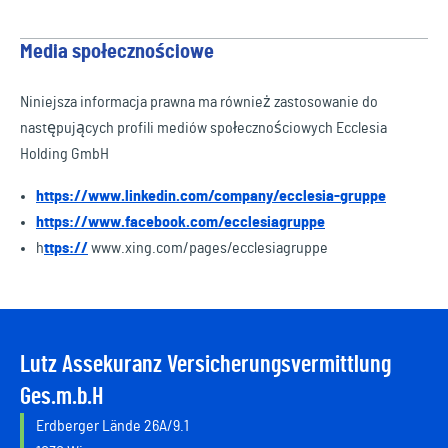
Media społecznościowe
Niniejsza informacja prawna ma również zastosowanie do
następujących profili mediów społecznościowych Ecclesia
Holding GmbH
https://www.linkedin.com/company/ecclesia-gruppe
https://www.facebook.com/ecclesiagruppe
h
ttps://
www.xing.com/pages/ecclesiagruppe
Lutz Assekuranz Versicherungsvermittlung
Ges.m.b.H
Erdberger Lände 26A/9.1