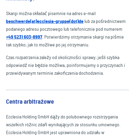
Skargi można składać pisemnie na adres e-mail
beschwerde(at)ecclesia-gruppe(dot)de
lub za pośrednictwem
podanego adresu pocztowego lub telefonicznie pod numerem
+49 5231 603-8997
. Potwierdzimy otrzymanie skargi na piśmie
tak szybko, jak to możliwe po jej otrzymaniu.
Czas rozpatrzenia zależy od okoliczności sprawy; jeśli szybka
odpowiedź nie będzie możliwa, poinformujemy o przyczynach i
przewidywanym terminie zakończenia dochodzenia.
Centra arbitrażowe
Ecclesia Holding GmbH dąży do polubownego rozstrzygania
wszelkich różnic zdań wynikających ze stosunku umownego.
Ecclesia Holding GmbH jest uprawniona do udziału w