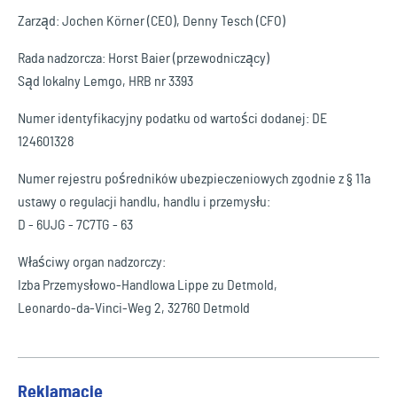
Zarząd: Jochen Körner (CEO), Denny Tesch (CFO)
Rada nadzorcza: Horst Baier (przewodniczący)
Sąd lokalny Lemgo, HRB nr 3393
Numer identyfikacyjny podatku od wartości dodanej: DE
124601328
Numer rejestru pośredników ubezpieczeniowych zgodnie z § 11a
ustawy o regulacji handlu, handlu i przemysłu:
D - 6UJG - 7C7TG - 63
Właściwy organ nadzorczy:
Izba Przemysłowo-Handlowa Lippe zu Detmold,
Leonardo-da-Vinci-Weg 2, 32760 Detmold
Reklamacje